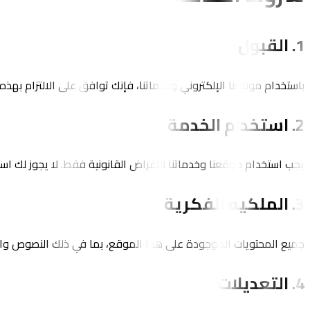
1. القبول
باستخدام موقعنا الإلكتروني وخدماتنا، فإنك توافق على الالتزام بهذ
2. استخدام الخدمة
يجب استخدام موقعنا وخدماتنا للأغراض القانونية فقط. لا يجوز لك اس
3. الملكية الفكرية
جميع المحتويات الموجودة على هذا الموقع، بما في ذلك النصوص وال
4. التعديلات