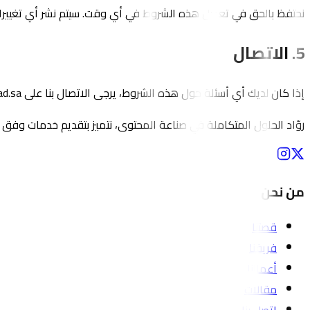
نحتفظ بالحق في تعديل هذه الشروط في أي وقت. سيتم نشر أي تغييرات
5. الاتصال
إذا كان لديك أي أسئلة حول هذه الشروط، يرجى الاتصال بنا على info@zinad.sa
روّاد الحلول المتكاملة في صناعة المحتوى، نتميز بتقديم خدمات وفق أ
من نحن
قصتنا
فريقنا
أعمالنا
مقالات