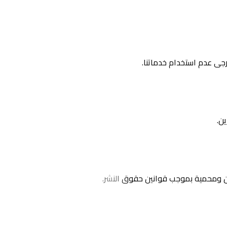
رجى عدم استخدام خدماتنا.
ن.
ن ومحمية بموجب قوانين حقوق النشر.