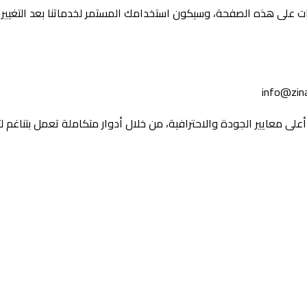
 على هذه الصفحة، وسيكون استخدامك المستمر لخدماتنا بعد التغييرا
على معايير الجودة والاحترافية، من خلال أدوار متكاملة تعمل بتناغم ل