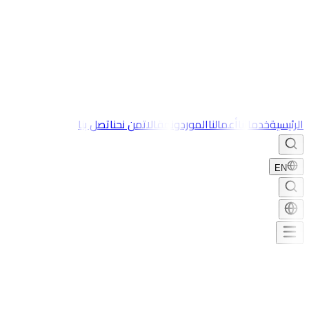
الرئيسية
خدماتنا
أعمالنا
الموردون
مقالات
من نحن
اتصل بنا
EN