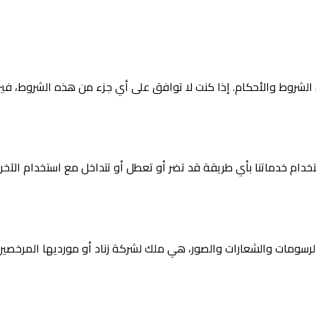
ه الشروط والأحكام. إذا كنت لا توافق على أي جزء من هذه الشروط، في
تخدام خدماتنا بأي طريقة قد تضر أو تعطل أو تتداخل مع استخدام الآخري
رسومات والشعارات والصور، هي ملك لشركة زناد أو مورديها المرخصي